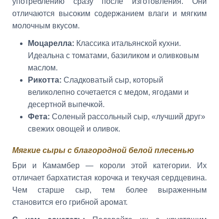
употреблению сразу после изготовления. Они
отличаются высоким содержанием влаги и мягким
молочным вкусом.
Моцарелла:
Классика итальянской кухни.
Идеальна с томатами, базиликом и оливковым
маслом.
Рикотта:
Сладковатый сыр, который
великолепно сочетается с медом, ягодами и
десертной выпечкой.
Фета:
Соленый рассольный сыр, «лучший друг»
свежих овощей и оливок.
Мягкие сыры с благородной белой плесенью
Бри и Камамбер — короли этой категории. Их
отличает бархатистая корочка и текучая сердцевина.
Чем старше сыр, тем более выраженным
становится его грибной аромат.