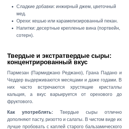
Сладкие добавки: инжирный джем, цветочный
мед.
Орехи: кешью или карамелизированный пекан.
Напитки: десертные крепленые вина (портвейн,
сотерн).
Твердые и экстратвердые сыры:
концентрированный вкус
Пармезан (Пармиджано Реджано), Грана Падано и
Чеддер выдерживаются месяцами и даже годами. В
них часто встречаются хрустящие кристаллы
кальция, а вкус варьируется от орехового до
фруктового.
Как употреблять:
Твердые сыры отлично
дополняют пасту, ризотто и салаты. В чистом виде их
лучше пробовать с каплей старого бальзамического