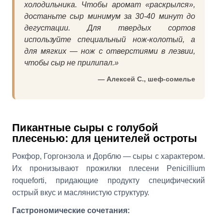
холодильника. Чтобы аромат «раскрылся»,
достаньте сыр минимум за 30-40 минут до
дегустации. Для твердых сортов
используйте специальный нож-колотый, а
для мягких — нож с отверстиями в лезвии,
чтобы сыр не прилипал.»
— Алексей С., шеф-сомелье
Пикантные сыры с голубой
плесенью: для ценителей остроты
Рокфор, Горгонзола и Дорблю — сыры с характером.
Их пронизывают прожилки плесени Penicillium
roqueforti, придающие продукту специфический
острый вкус и маслянистую структуру.
Гастрономические сочетания: