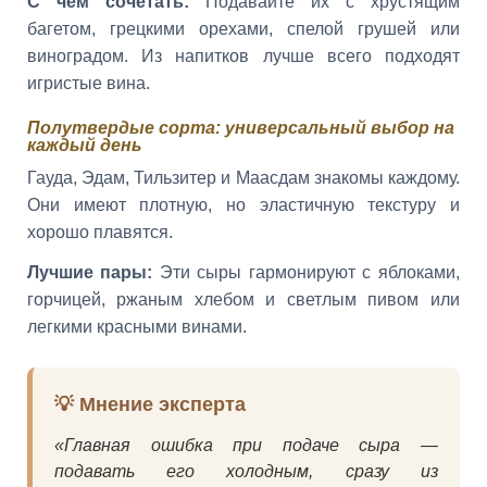
С чем сочетать:
Подавайте их с хрустящим
багетом, грецкими орехами, спелой грушей или
виноградом. Из напитков лучше всего подходят
игристые вина.
Полутвердые сорта: универсальный выбор на
каждый день
Гауда, Эдам, Тильзитер и Маасдам знакомы каждому.
Они имеют плотную, но эластичную текстуру и
хорошо плавятся.
Лучшие пары:
Эти сыры гармонируют с яблоками,
горчицей, ржаным хлебом и светлым пивом или
легкими красными винами.
💡 Мнение эксперта
«Главная ошибка при подаче сыра —
подавать его холодным, сразу из