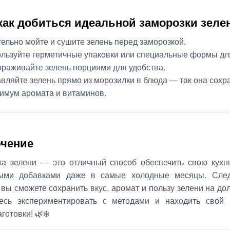
 как добиться идеальной заморозки зеле
ельно мойте и сушите зелень перед заморозкой.
льзуйте герметичные упаковки или специальные формы для
раживайте зелень порциями для удобства.
вляйте зелень прямо из морозилки в блюда — так она сохр
имум аромата и витаминов.
чение
ка зелени — это отличный способ обеспечить свою кух
ыми добавками даже в самые холодные месяцы. Сле
 вы сможете сохранить вкус, аромат и пользу зелени на до
есь экспериментировать с методами и находить свой
готовки! 🌿❄️