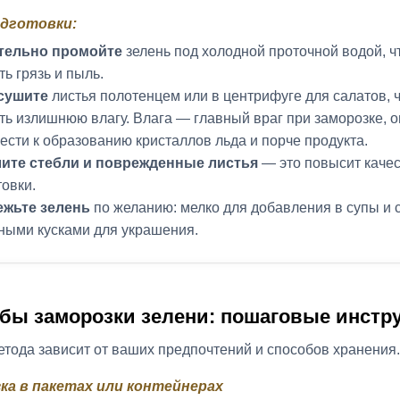
дготовки:
тельно промойте
зелень под холодной проточной водой, 
ть грязь и пыль.
сушите
листья полотенцем или в центрифуге для салатов, 
ть излишнюю влагу. Влага — главный враг при заморозке, 
ести к образованию кристаллов льда и порче продукта.
лите стебли и поврежденные листья
— это повысит каче
товки.
ежьте зелень
по желанию: мелко для добавления в супы и 
ными кусками для украшения.
бы заморозки зелени: пошаговые инстру
тода зависит от ваших предпочтений и способов хранения.
ка в пакетах или контейнерах