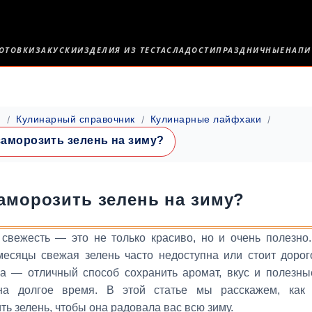
ОТОВКИ
ЗАКУСКИ
ИЗДЕЛИЯ ИЗ ТЕСТА
СЛАДОСТИ
ПРАЗДНИЧНЫЕ
НАПИ
я
Кулинарный справочник
Кулинарные лайфхаки
заморозить зелень на зиму?
заморозить зелень на зиму?
свежесть — это не только красиво, но и очень полезно.
месяцы свежая зелень часто недоступна или стоит дорог
ка — отличный способ сохранить аромат, вкус и полезны
на долгое время. В этой статье мы расскажем, как 
ть зелень, чтобы она радовала вас всю зиму.