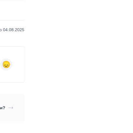
 04.08.2025
ти?