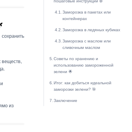
пошаговые инструкции ❄️
Заморозка в пакетах или
контейнерах

Заморозка в ледяных кубиках
 сохранить
Заморозка с маслом или
сливочным маслом
Советы по хранению и
 веществ,
использованию замороженной
да.
зелени 🌟
Итог: как добиться идеальной
 и
заморозки зелени? 🎯
Заключение
ямо из