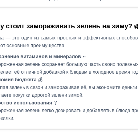
у стоит замораживать зелень на зиму? 
ка — это один из самых простых и эффективных способов
Вот основные преимущества:
ранение витаминов и минералов
🥗
роженная зелень сохраняет большую часть своих полезных
делает её отличной добавкой к блюдам в холодное время го
номия бюджета
💰
пая зелень в сезон и замораживая её, вы экономите деньги
гаете покупки дорогой зелени зимой.
бство использования
🥄
роженная зелень легко дозировать и добавлять в блюда пр
зилки.