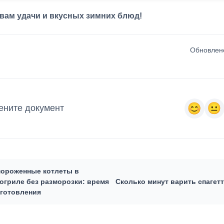
вам удачи и вкусных зимних блюд!
Обновлено
ените документ
ороженные котлеты в
огриле без разморозки: время
Сколько минут варить спагет
готовления