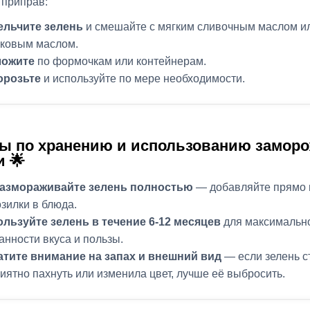
 приправ:
ельчите зелень
и смешайте с мягким сливочным маслом и
ковым маслом.
ложите
по формочкам или контейнерам.
орозьте
и используйте по мере необходимости.
ы по хранению и использованию замор
и 🌟
размораживайте зелень полностью
— добавляйте прямо 
зилки в блюда.
льзуйте зелень в течение 6-12 месяцев
для максимальн
анности вкуса и пользы.
тите внимание на запах и внешний вид
— если зелень с
иятно пахнуть или изменила цвет, лучше её выбросить.