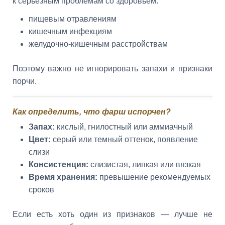
к серьезным проблемам со здоровьем:
пищевым отравлениям
кишечным инфекциям
желудочно-кишечным расстройствам
Поэтому важно не игнорировать запахи и признаки
порчи.
Как определить, что фарш испорчен?
Запах:
кислый, гнилостный или аммиачный
Цвет:
серый или темный оттенок, появление
слизи
Консистенция:
слизистая, липкая или вязкая
Время хранения:
превышение рекомендуемых
сроков
Если есть хоть один из признаков — лучше не