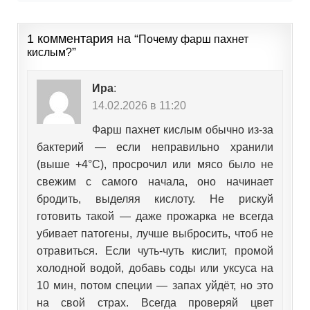
1 комментария на “
Почему фарш пахнет
”
кислым?
Ира
:
14.02.2026 в 11:20
Фарш пахнет кислым обычно из-за
бактерий — если неправильно хранили
(выше +4°C), просрочил или мясо было не
свежим с самого начала, оно начинает
бродить, выделяя кислоту. Не рискуй
готовить такой — даже прожарка не всегда
убивает патогены, лучше выбросить, чтоб не
отравиться. Если чуть-чуть кислит, промой
холодной водой, добавь соды или уксуса на
10 мин, потом специи — запах уйдёт, но это
на свой страх. Всегда проверяй цвет