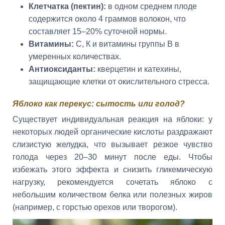
Клетчатка (пектин):
в одном среднем плоде
содержится около 4 граммов волокон, что
составляет 15–20% суточной нормы.
Витамины:
С, К и витамины группы B в
умеренных количествах.
Антиоксиданты:
кверцетин и катехины,
защищающие клетки от окислительного стресса.
Яблоко как перекус: сытость или голод?
Существует индивидуальная реакция на яблоки: у
некоторых людей органические кислоты раздражают
слизистую желудка, что вызывает резкое чувство
голода через 20–30 минут после еды. Чтобы
избежать этого эффекта и снизить гликемическую
нагрузку, рекомендуется сочетать яблоко с
небольшим количеством белка или полезных жиров
(например, с горстью орехов или творогом).