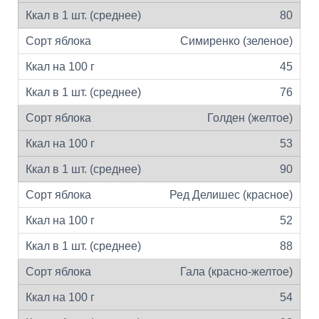
80
Симиренко (зеленое)
45
76
Голден (желтое)
53
90
Ред Делишес (красное)
52
88
Гала (красно-желтое)
54