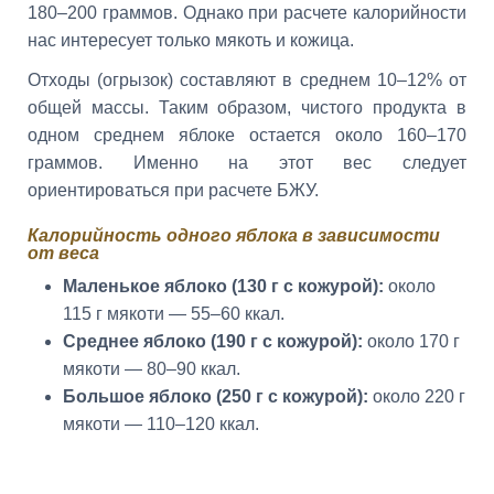
180–200 граммов. Однако при расчете калорийности
нас интересует только мякоть и кожица.
Отходы (огрызок) составляют в среднем 10–12% от
общей массы. Таким образом, чистого продукта в
одном среднем яблоке остается около 160–170
граммов. Именно на этот вес следует
ориентироваться при расчете БЖУ.
Калорийность одного яблока в зависимости
от веса
Маленькое яблоко (130 г с кожурой):
около
115 г мякоти — 55–60 ккал.
Среднее яблоко (190 г с кожурой):
около 170 г
мякоти — 80–90 ккал.
Большое яблоко (250 г с кожурой):
около 220 г
мякоти — 110–120 ккал.