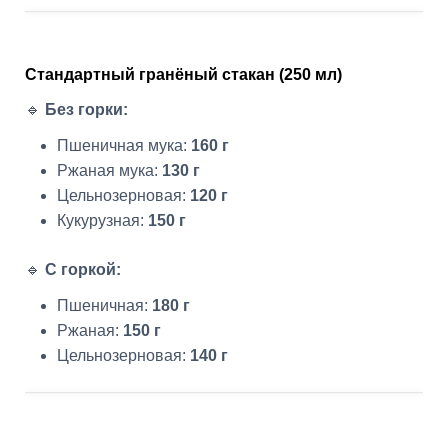
Стандартный гранёный стакан (250 мл)
🔹
Без горки:
Пшеничная мука:
160 г
Ржаная мука:
130 г
Цельнозерновая:
120 г
Кукурузная:
150 г
🔹
С горкой:
Пшеничная:
180 г
Ржаная:
150 г
Цельнозерновая:
140 г