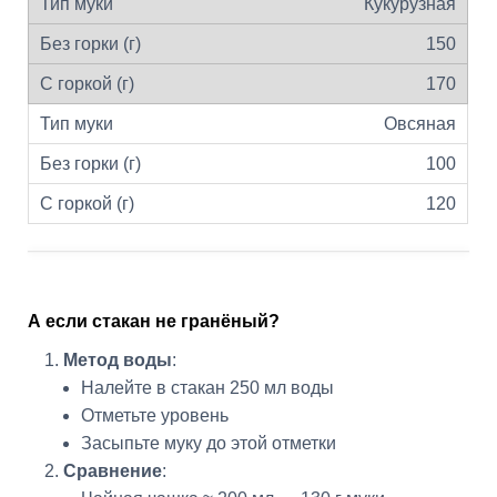
Кукурузная
150
170
Овсяная
100
120
А если стакан не гранёный?
Метод воды
:
Налейте в стакан 250 мл воды
Отметьте уровень
Засыпьте муку до этой отметки
Сравнение
: