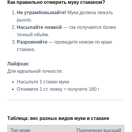
Как правильно отмерить муку стаканом?
Не утрамбовывайте!
Мука должна лежать
рыхло.
Насыпайте ложкой
— так получается более
точный объём.
Разровняйте
— проведите ножом по краю
стакана.
Лайфхак:
Для идеальной точности:
Насыпьте 1 стакан муки
Отнимите 1 ст. ложку = получите 160 г
Таблица: вес разных видов муки в стакане
Пшеничная высший