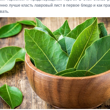
енно лучше класть лавровый лист в первое блюдо и как пр
вать.