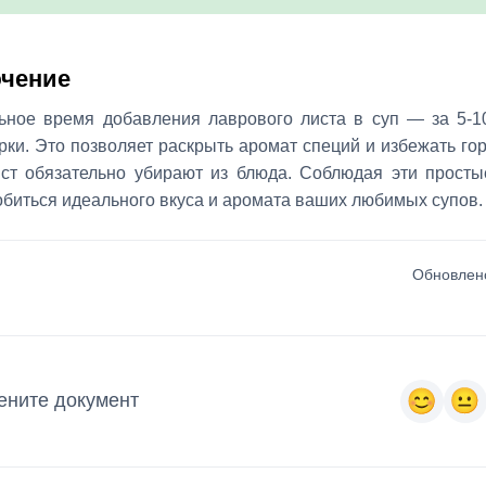
чение
ьное время добавления лаврового листа в суп — за 5-1
рки. Это позволяет раскрыть аромат специй и избежать го
ист обязательно убирают из блюда. Соблюдая эти просты
биться идеального вкуса и аромата ваших любимых супов.
Обновлено
ените документ