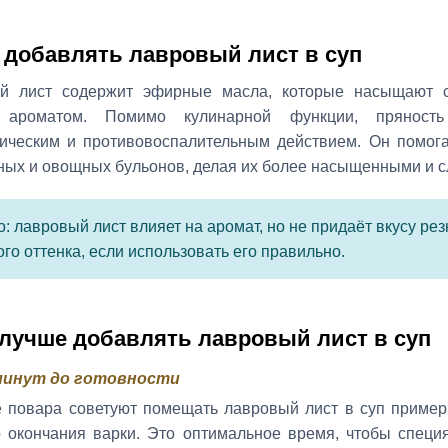
 добавлять лавровый лист в суп
й лист содержит эфирные масла, которые насыщают с
 ароматом. Помимо кулинарной функции, пряность
тическим и противовоспалительным действием. Он помога
ных и овощных бульонов, делая их более насыщенными и 
: лавровый лист влияет на аромат, но не придаёт вкусу рез
ого оттенка, если использовать его правильно.
 лучше добавлять лавровый лист в суп
 минут до готовности
 повара советуют помещать лавровый лист в суп пример
о окончания варки. Это оптимальное время, чтобы специ