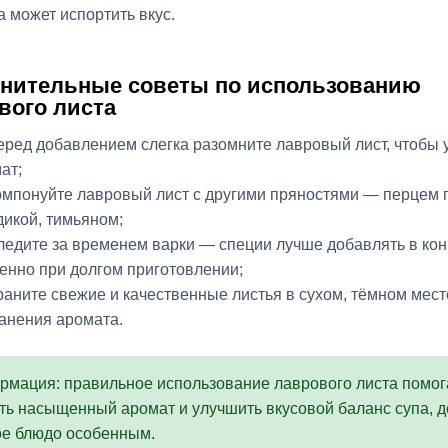
а может испортить вкус.
нительные советы по использованию
вого листа
еред добавлением слегка разомните лавровый лист, чтобы 
ат;
омпонуйте лавровый лист с другими пряностями — перцем 
дикой, тимьяном;
ледите за временем варки — специи лучше добавлять в кон
енно при долгом приготовлении;
раните свежие и качественные листья в сухом, тёмном мест
анения аромата.
мация: правильное использование лаврового листа помог
ть насыщенный аромат и улучшить вкусовой баланс супа, 
ое блюдо особенным.