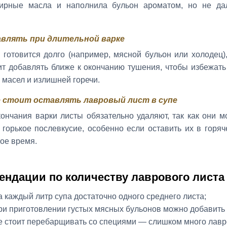
ирные масла и наполнила бульон ароматом, но не да
авлять при длительной варке
 готовится долго (например, мясной бульон или холодец)
ит добавлять ближе к окончанию тушения, чтобы избежать
масел и излишней горечи.
е стоит оставлять лавровый лист в супе
ончания варки листы обязательно удаляют, так как они м
 горькое послевкусие, особенно если оставить их в горя
ое время.
ендации по количеству лаврового листа
а каждый литр супа достаточно одного среднего листа;
ри приготовлении густых мясных бульонов можно добавить 
е стоит перебарщивать со специями — слишком много лавр