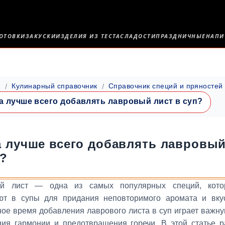
ОТОВКИ
ЗАКУСКИ
ИЗДЕЛИЯ ИЗ ТЕСТА
СЛАДОСТИ
ПРАЗДНИЧНЫЕ
НАПИ
я
Кулинарный справочник
Справочник специй и пряностей
а лучше всего добавлять лавровый лист в суп?
а лучше всего добавлять лавровый
п?
й лист — одна из самых популярных специй, кото
ют в супы для придания неповторимого аромата и вку
ое время добавления лаврового листа в суп играет важну
ния гармонии и предотвращения горечи. В этой статье р