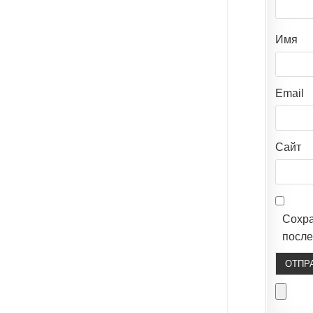
Имя
Email
Сайт
Сохр
после