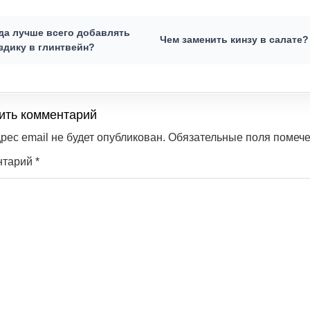
да лучше всего добавлять
Чем заменить кинзу в салате?
здику в глинтвейн?
ить комментарий
рес email не будет опубликован.
Обязательные поля помеч
нтарий
*