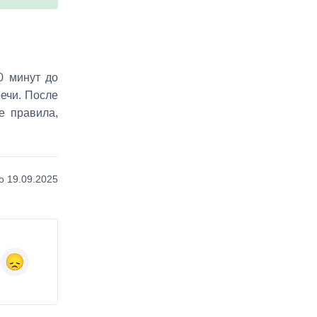
0 минут до
речи. После
е правила,
 19.09.2025