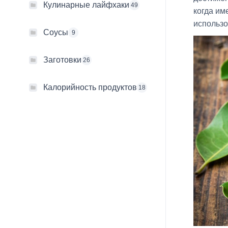
Кулинарные лайфхаки
49
когда им
использо
Соусы
9
Заготовки
26
Калорийность продуктов
18