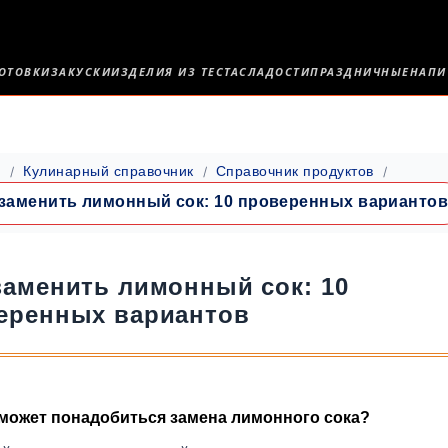
ОТОВКИ
ЗАКУСКИ
ИЗДЕЛИЯ ИЗ ТЕСТА
СЛАДОСТИ
ПРАЗДНИЧНЫЕ
НАПИ
я
Кулинарный справочник
Справочник продуктов
заменить лимонный сок: 10 проверенных варианто
заменить лимонный сок: 10
еренных вариантов
может понадобиться замена лимонного сока?