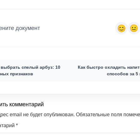
ените документ
 выбрать спелый арбуз: 10
Как быстро охладить напит
ных признаков
способов за 5
ить комментарий
рес email не будет опубликован.
Обязательные поля помеч
нтарий
*