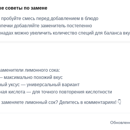
е советы по замене
 пробуйте смесь перед добавлением в блюдо
печки добавляйте заменитель постепенно
надах можно увеличить количество специй для баланса вк
аменители лимонного сока:
— максимально похожий вкус
ный уксус — универсальный вариант
ая кислота — для точного повторения кислотности
 заменяете лимонный сок? Делитесь в комментариях! 👇
Обновлено