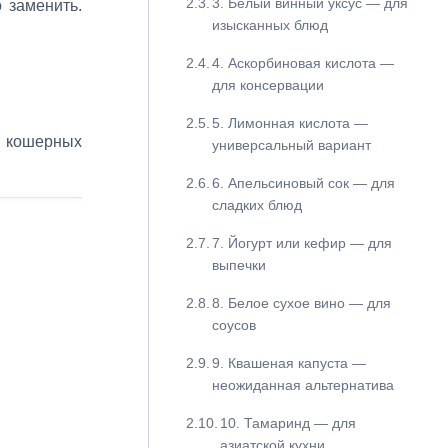
3. Белый винный уксус — для
 заменить.
изысканных блюд
4. Аскорбиновая кислота —
для консервации
5. Лимонная кислота —
 кошерных
универсальный вариант
6. Апельсиновый сок — для
сладких блюд
7. Йогурт или кефир — для
выпечки
8. Белое сухое вино — для
соусов
9. Квашеная капуста —
неожиданная альтернатива
10. Тамаринд — для
азиатской кухни