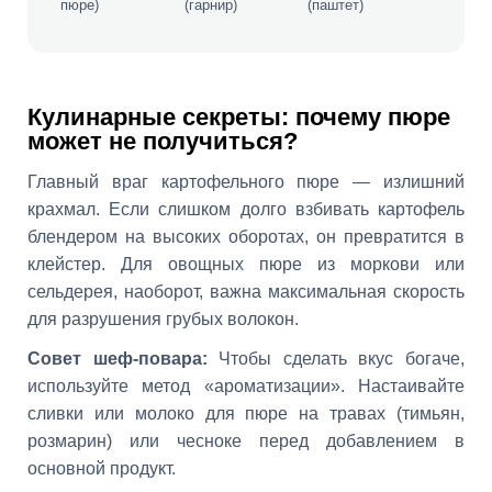
пюре)
(гарнир)
(паштет)
Кулинарные секреты: почему пюре
может не получиться?
Главный враг картофельного пюре — излишний
крахмал. Если слишком долго взбивать картофель
блендером на высоких оборотах, он превратится в
клейстер. Для овощных пюре из моркови или
сельдерея, наоборот, важна максимальная скорость
для разрушения грубых волокон.
Совет шеф-повара:
Чтобы сделать вкус богаче,
используйте метод «ароматизации». Настаивайте
сливки или молоко для пюре на травах (тимьян,
розмарин) или чесноке перед добавлением в
основной продукт.