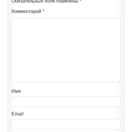
Обязательные поля помечены
*
Комментарий
*
Имя
Email