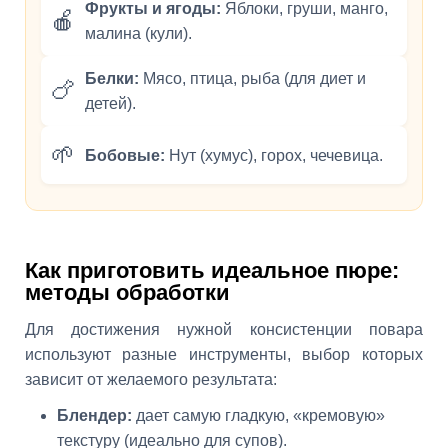
Фрукты и ягоды:
Яблоки, груши, манго,
🍎
малина (кули).
Белки:
Мясо, птица, рыба (для диет и
🍗
детей).
🌱
Бобовые:
Нут (хумус), горох, чечевица.
Как приготовить идеальное пюре:
методы обработки
Для достижения нужной консистенции повара
используют разные инструменты, выбор которых
зависит от желаемого результата:
Блендер:
дает самую гладкую, «кремовую»
текстуру (идеально для супов).