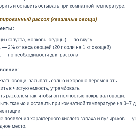
орить и оставить остывать при комнатной температуре.
ированный рассол (квашеные овощи)
енты:
и (капуста, морковь, огурцы) — по вкусу
 — 2% от веса овощей (20 г соли на 1 кг овощей)
 — по необходимости для рассола
вление:
зать овощи, засыпать солью и хорошо перемешать.
ить в чистую емкость, утрамбовать.
ть рассолом так, чтобы он полностью покрывал овощи.
ыть тканью и оставить при комнатной температуре на 3–7 
ентации.
е появления характерного кислого запаха и пузырьков — у
дное место.