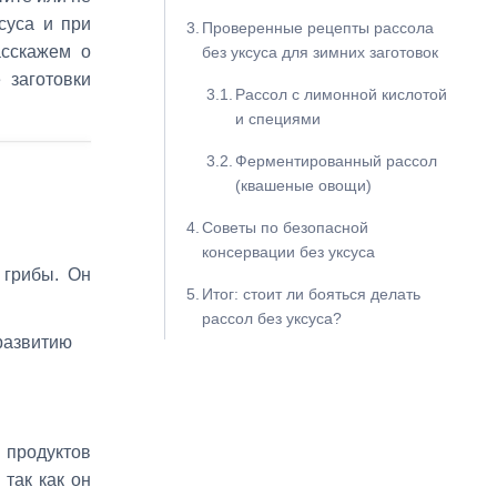
суса и при
Проверенные рецепты рассола
асскажем о
без уксуса для зимних заготовок
 заготовки
Рассол с лимонной кислотой
и специями
Ферментированный рассол
(квашеные овощи)
Советы по безопасной
консервации без уксуса
 грибы. Он
Итог: стоит ли бояться делать
рассол без уксуса?
развитию
 продуктов
 так как он