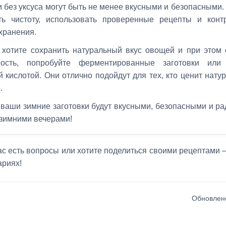
и без уксуса могут быть не менее вкусными и безопасными
ть чистоту, использовать проверенные рецепты и конт
хранения.
 хотите сохранить натуральный вкус овощей и при этом 
ность, попробуйте ферментированные заготовки или
 кислотой. Они отлично подойдут для тех, кто ценит нату
.
 ваши зимние заготовки будут вкусными, безопасными и р
зимними вечерами!
ас есть вопросы или хотите поделиться своими рецептами
ариях!
Обновлено