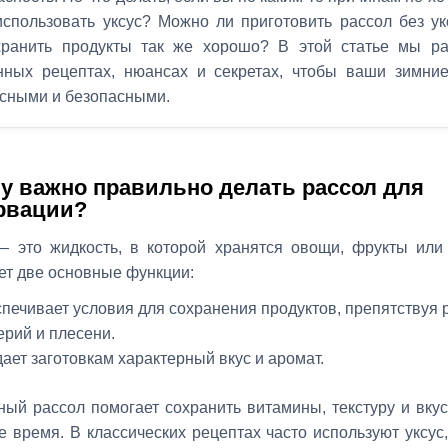
спользовать уксус? Можно ли приготовить рассол без ук
хранить продукты так же хорошо? В этой статье мы р
нных рецептах, нюансах и секретах, чтобы ваши зимние
сными и безопасными.
у важно правильно делать рассол для
рвации?
— это жидкость, в которой хранятся овощи, фрукты или
т две основные функции:
печивает условия для сохранения продуктов, препятствуя 
ерий и плесени.
ает заготовкам характерный вкус и аромат.
ый рассол помогает сохранить витамины, текстуру и вкус
е время. В классических рецептах часто используют уксус,