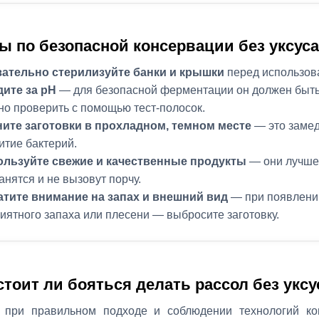
ы по безопасной консервации без уксуса
ательно стерилизуйте банки и крышки
перед использов
ите за pH
— для безопасной ферментации он должен быть 
о проверить с помощью тест-полосок.
ите заготовки в прохладном, темном месте
— это заме
итие бактерий.
ользуйте свежие и качественные продукты
— они лучше
анятся и не вызовут порчу.
тите внимание на запах и внешний вид
— при появлени
иятного запаха или плесени — выбросите заготовку.
 стоит ли бояться делать рассол без уксу
, при правильном подходе и соблюдении технологий ко