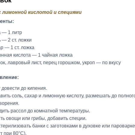
овок
с лимонной кислотой и специями
енты:
 — 1 литр
 — 2 ст. ложки
р — 1 ст. ложка
нная кислота — 1 чайная ложка
ок, лавровый лист, перец горошком, укроп — по вкусу
вление:
 довести до кипения.
вить соль, сахар и лимонную кислоту, размешать до полног
ворения.
дить рассол до комнатной температуры.
ть овощи или грибы, добавить специи.
терилизовать банки с заготовками в духовке или пароварке
т при 80°C).