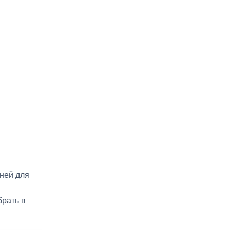
дней для
брать в