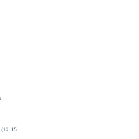
о
 (10–15