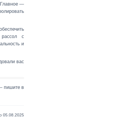
. Главное —
ролировать
обеспечить
 рассол с
ральность и
адовали вас
 — пишите в
 05.08.2025