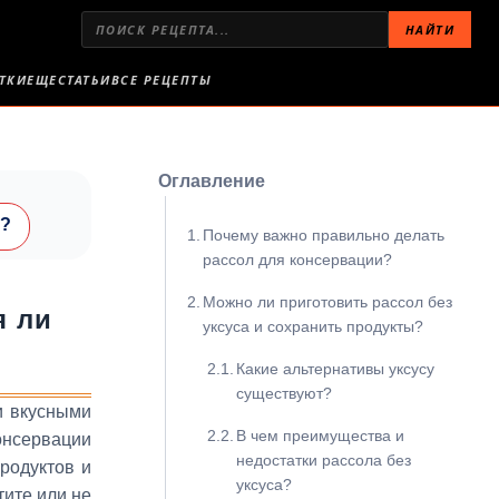
НАЙТИ
ТКИ
ЕЩЕ
СТАТЬИ
ВСЕ РЕЦЕПТЫ
Оглавление
я?
Почему важно правильно делать
рассол для консервации?
Можно ли приготовить рассол без
я ли
уксуса и сохранить продукты?
Какие альтернативы уксусу
существуют?
и вкусными
В чем преимущества и
онсервации
недостатки рассола без
родуктов и
уксуса?
тите или не