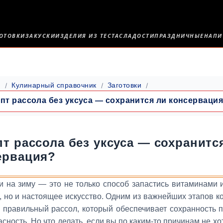
ОТОВКИ
ЗАКУСКИ
ИЗДЕЛИЯ ИЗ ТЕСТА
СЛАДОСТИ
ПРАЗДНИЧНЫЕ
НАПИ
я
Кулинарный справочник
Заготовки
пт рассола без уксуса — сохранится ли консерваци
пт рассола без уксуса — сохранитс
ервация?
и на зиму — это не только способ запастись витаминами 
 но и настоящее искусство. Одним из важнейших этапов к
 правильный рассол, который обеспечивает сохранность п
асность. Но что делать, если вы по каким-то причинам не хо