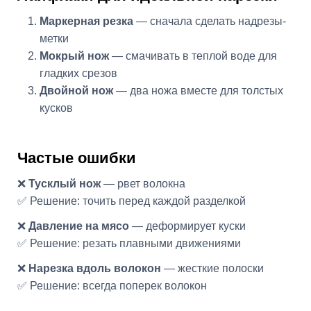
Маркерная резка
— сначала сделать надрезы-
метки
Мокрый нож
— смачивать в теплой воде для
гладких срезов
Двойной нож
— два ножа вместе для толстых
кусков
Частые ошибки
❌
Тусклый нож
— рвет волокна
✅ Решение: точить перед каждой разделкой
❌
Давление на мясо
— деформирует куски
✅ Решение: резать плавными движениями
❌
Нарезка вдоль волокон
— жесткие полоски
✅ Решение: всегда поперек волокон