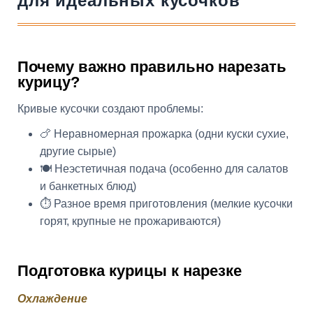
для идеальных кусочков
Почему важно правильно нарезать
курицу?
Кривые кусочки создают проблемы:
🍗 Неравномерная прожарка (одни куски сухие,
другие сырые)
🍽️ Неэстетичная подача (особенно для салатов
и банкетных блюд)
⏱️ Разное время приготовления (мелкие кусочки
горят, крупные не прожариваются)
Подготовка курицы к нарезке
Охлаждение