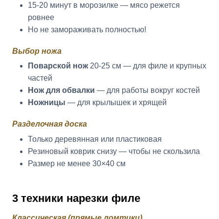
15-20 минут в морозилке — мясо режется
ровнее
Но не замораживать полностью!
Выбор ножа
Поварской нож
20-25 см — для филе и крупных
частей
Нож для обвалки
— для работы вокруг костей
Ножницы
— для крылышек и хрящей
Разделочная доска
Только деревянная или пластиковая
Резиновый коврик снизу — чтобы не скользила
Размер не менее 30×40 см
3 техники нарезки филе
Классическая (прямые ломтики)