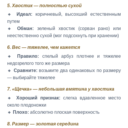
5. Хвостик — полностью сухой
🔸
Идеал:
коричневый, высохший естественным
путем
🔸
Обман:
зеленый хвостик (сорван рано) или
неестественно сухой (мог подсохнуть при хранении)
6. Вес — тяжелее, чем кажется
🔸
Правило:
спелый арбуз плотнее и тяжелее
недозрелого того же размера
🔸
Сравните:
возьмите два одинаковых по размеру
— выбирайте тяжелее
7. «Щечка» — небольшая вмятина у хвостика
🔸
Хороший признак:
слегка вдавленное место
около плодоножки
🔸
Плохо:
абсолютно плоская поверхность
8. Размер — золотая середина