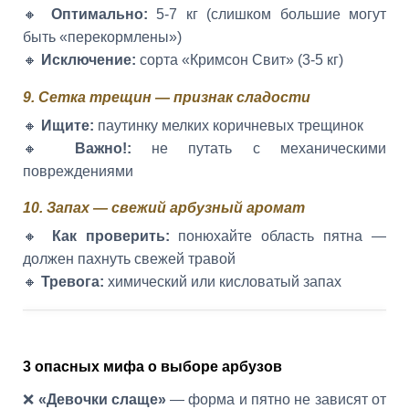
🔸
Оптимально:
5-7 кг (слишком большие могут
быть «перекормлены»)
🔸
Исключение:
сорта «Кримсон Свит» (3-5 кг)
9. Сетка трещин — признак сладости
🔸
Ищите:
паутинку мелких коричневых трещинок
🔸
Важно!:
не путать с механическими
повреждениями
10. Запах — свежий арбузный аромат
🔸
Как проверить:
понюхайте область пятна —
должен пахнуть свежей травой
🔸
Тревога:
химический или кисловатый запах
3 опасных мифа о выборе арбузов
❌
«Девочки слаще»
— форма и пятно не зависят от