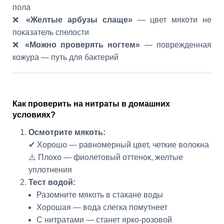
пола
❌
«Желтые арбузы слаще»
— цвет мякоти не
показатель спелости
❌
«Можно проверять ногтем»
— поврежденная
кожура — путь для бактерий
Как проверить на нитраты в домашних
условиях?
Осмотрите мякоть:
✔ Хорошо — равномерный цвет, четкие волокна
⚠️ Плохо — фиолетовый оттенок, желтые
уплотнения
Тест водой:
Разомните мякоть в стакане воды
Хорошая — вода слегка помутнеет
С нитратами — станет ярко-розовой