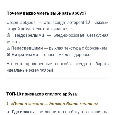
Почему важно уметь выбирать арбуз?
Сезон арбузов — это всегда лотерея! 💥 Каждый
второй покупатель сталкивается с:
🔴
Недозрелыми
— бледно-розовая безвкусная
мякоть
⚠️
Переспевшими
— рыхлая текстура с брожением
🚫
Нитратными
— опасными для здоровья
Но есть проверенные способы всегда выбирать
идеальные экземпляры!
ТОП-10 признаков спелого арбуза
1. «Пятно земли» — должно быть желтым
🔸
Где искать:
светлое пятно на боку от лежания на