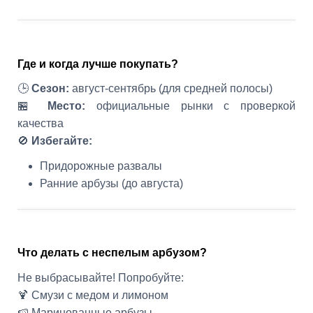
Где и когда лучше покупать?
🕒
Сезон:
август-сентябрь (для средней полосы)
🏪
Место:
официальные рынки с проверкой
качества
🚫
Избегайте:
Придорожные развалы
Ранние арбузы (до августа)
Что делать с неспелым арбузом?
Не выбрасывайте! Попробуйте:
🍹 Смузи с медом и лимоном
🍉 Маринованные арбузы