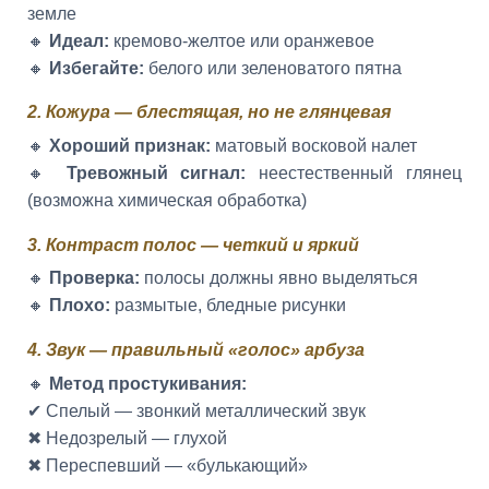
земле
🔸
Идеал:
кремово-желтое или оранжевое
🔸
Избегайте:
белого или зеленоватого пятна
2. Кожура — блестящая, но не глянцевая
🔸
Хороший признак:
матовый восковой налет
🔸
Тревожный сигнал:
неестественный глянец
(возможна химическая обработка)
3. Контраст полос — четкий и яркий
🔸
Проверка:
полосы должны явно выделяться
🔸
Плохо:
размытые, бледные рисунки
4. Звук — правильный «голос» арбуза
🔸
Метод простукивания:
✔ Спелый — звонкий металлический звук
✖ Недозрелый — глухой
✖ Переспевший — «булькающий»