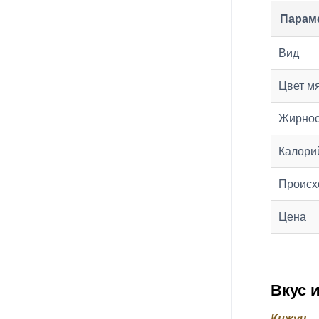
Парам
Вид
Цвет м
Жирнос
Калори
Происх
Цена
Вкус 
Кижуч