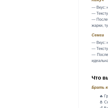
— Вкус: 
— Тексту
— После 
жарки, т
Семга
— Вкус: 
— Тексту
— После 
идеальна
Что в
Брать к
🔥 Г
🧂 С