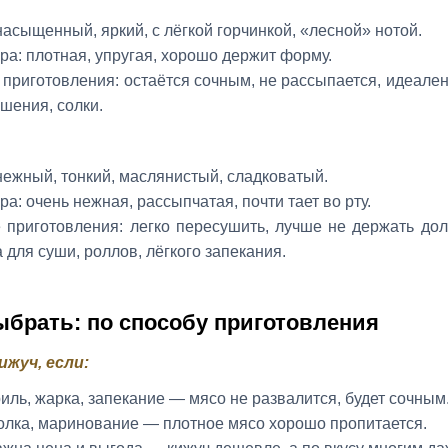
насыщенный, яркий, с лёгкой горчинкой, «лесной» нотой.
ра: плотная, упругая, хорошо держит форму.
приготовления: остаётся сочным, не рассыпается, идеален
ушения, солки.
нежный, тонкий, маслянистый, сладковатый.
ра: очень нежная, рассыпчатая, почти тает во рту.
приготовления: легко пересушить, лучше не держать долг
 для суши, роллов, лёгкого запекания.
ыбрать: по способу приготовления
ижуч, если:
риль, жарка, запекание — мясо не развалится, будет сочным
олка, маринование — плотное мясо хорошо пропитается.