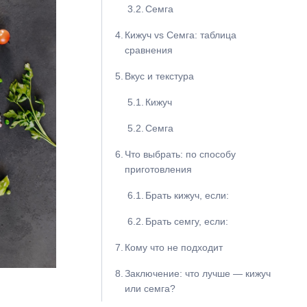
Семга
Кижуч vs Семга: таблица
сравнения
Вкус и текстура
Кижуч
Семга
Что выбрать: по способу
приготовления
Брать кижуч, если:
Брать семгу, если:
Кому что не подходит
Заключение: что лучше — кижуч
или семга?