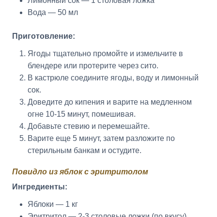
Лимонный сок — 1 столовая ложка
Вода — 50 мл
Приготовление:
Ягоды тщательно промойте и измельчите в
блендере или протерите через сито.
В кастрюле соедините ягоды, воду и лимонный
сок.
Доведите до кипения и варите на медленном
огне 10-15 минут, помешивая.
Добавьте стевию и перемешайте.
Варите еще 5 минут, затем разложите по
стерильным банкам и остудите.
Повидло из яблок с эритритолом
Ингредиенты:
Яблоки — 1 кг
Эритритол — 2-3 столовые ложки (по вкусу)