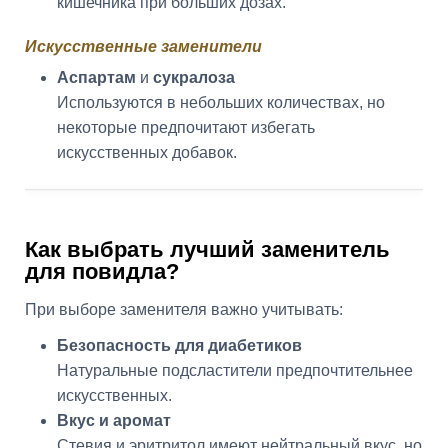
кишечника при больших дозах.
Искусственные заменители
Аспартам
и
сукралоза
Используются в небольших количествах, но
некоторые предпочитают избегать
искусственных добавок.
Как выбрать лучший заменитель
для повидла?
При выборе заменителя важно учитывать:
Безопасность для диабетиков
Натуральные подсластители предпочтительнее
искусственных.
Вкус и аромат
Стевия и эритритол имеют нейтральный вкус, но