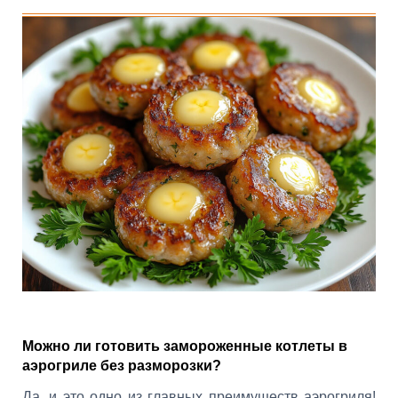
Можно ли готовить замороженные котлеты в
аэрогриле без разморозки?
Да, и это одно из главных преимуществ аэрогриля!