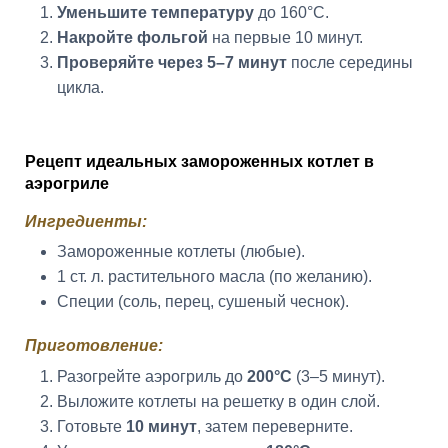
Уменьшите температуру
до 160°C.
Накройте фольгой
на первые 10 минут.
Проверяйте через 5–7 минут
после середины
цикла.
Рецепт идеальных замороженных котлет в
аэрогриле
Ингредиенты:
Замороженные котлеты (любые).
1 ст. л. растительного масла (по желанию).
Специи (соль, перец, сушеный чеснок).
Приготовление:
Разогрейте аэрогриль до
200°C
(3–5 минут).
Выложите котлеты на решетку в один слой.
Готовьте
10 минут
, затем переверните.