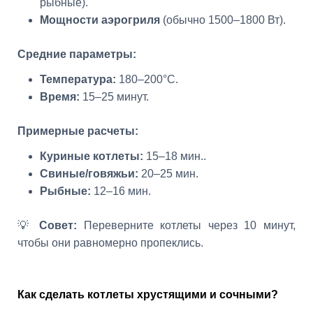
рыбные).
Мощности аэрогриля
(обычно 1500–1800 Вт).
Средние параметры:
Температура:
180–200°C.
Время:
15–25 минут.
Примерные расчеты:
Куриные котлеты:
15–18 мин..
Свиные/говяжьи:
20–25 мин.
Рыбные:
12–16 мин.
💡
Совет:
Переверните котлеты через 10 минут,
чтобы они равномерно пропеклись.
Как сделать котлеты хрустящими и сочными?