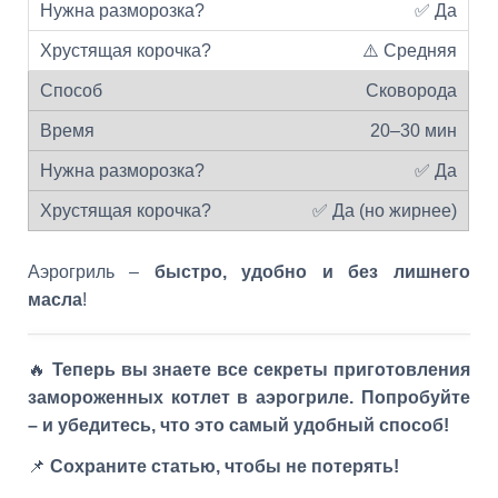
✅ Да
⚠️ Средняя
Сковорода
20–30 мин
✅ Да
✅ Да (но жирнее)
Аэрогриль –
быстро, удобно и без лишнего
масла
!
🔥
Теперь вы знаете все секреты приготовления
замороженных котлет в аэрогриле. Попробуйте
– и убедитесь, что это самый удобный способ!
📌
Сохраните статью, чтобы не потерять!