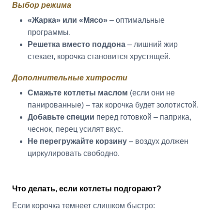
Выбор режима
«Жарка» или «Мясо»
– оптимальные
программы.
Решетка вместо поддона
– лишний жир
стекает, корочка становится хрустящей.
Дополнительные хитрости
Смажьте котлеты маслом
(если они не
панированные) – так корочка будет золотистой.
Добавьте специи
перед готовкой – паприка,
чеснок, перец усилят вкус.
Не перегружайте корзину
– воздух должен
циркулировать свободно.
Что делать, если котлеты подгорают?
Если корочка темнеет слишком быстро: