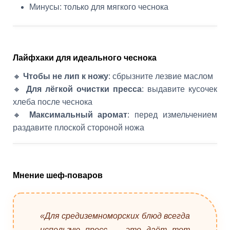
Минусы: только для мягкого чеснока
Лайфхаки для идеального чеснока
🔸
Чтобы не лип к ножу
: сбрызните лезвие маслом
🔸
Для лёгкой очистки пресса
: выдавите кусочек
хлеба после чеснока
🔸
Максимальный аромат
: перед измельчением
раздавите плоской стороной ножа
Мнение шеф-поваров
«Для средиземноморских блюд всегда
использую пресс — это даёт тот