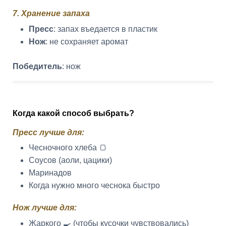
7. Хранение запаха
Пресс
: запах въедается в пластик
Нож
: не сохраняет аромат
Победитель
: нож
Когда какой способ выбрать?
Пресс лучше для:
Чесночного хлеба 🍞
Соусов (аоли, цацики)
Маринадов
Когда нужно много чеснока быстро
Нож лучше для:
Жаркого 🍳 (чтобы кусочки чувствовались)