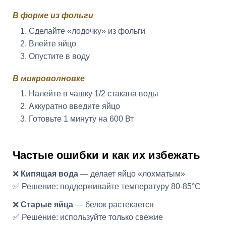
В форме из фольги
Сделайте «лодочку» из фольги
Влейте яйцо
Опустите в воду
В микроволновке
Налейте в чашку 1/2 стакана воды
Аккуратно введите яйцо
Готовьте 1 минуту на 600 Вт
Частые ошибки и как их избежать
❌
Кипящая вода
— делает яйцо «лохматым»
✅ Решение: поддерживайте температуру 80-85°C
❌
Старые яйца
— белок растекается
✅ Решение: используйте только свежие