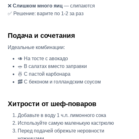
❌
Слишком много яиц
— слипаются
✅ Решение: варите по 1-2 за раз
Подача и сочетания
Идеальные комбинации:
🥑 На тосте с авокадо
🥗 В салатах вместо заправки
🍜 С пастой карбонара
🥓 С беконом и голландским соусом
Хитрости от шеф-поваров
Добавьте в воду 1 ч.л. лимонного сока
Используйте самую маленькую кастрюлю
Перед подачей обрежьте неровности
ножницами