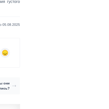
ия густого
 05.08.2025
бы они
лись?